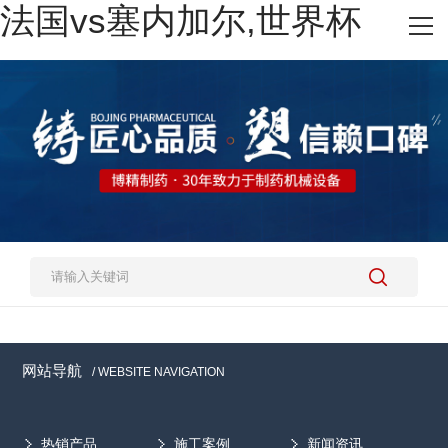
法国vs塞内加尔,世界杯
网站法国vs塞内加尔,世界杯
热销产品
施工案例
新闻资讯
关于我们
人才招聘
法国vs塞内加尔,世界杯
网站导航
/ WEBSITE NAVIGATION
热销产品
施工案例
新闻资讯