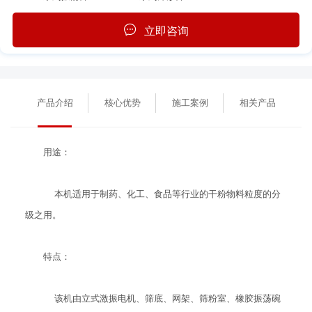
立即咨询
产品介绍
核心优势
施工案例
相关产品
用途：
本机适用于制药、化工、食品等行业的干粉物料粒度的分
级之用。
特点：
该机由立式激振电机、筛底、网架、筛粉室、橡胶振荡碗