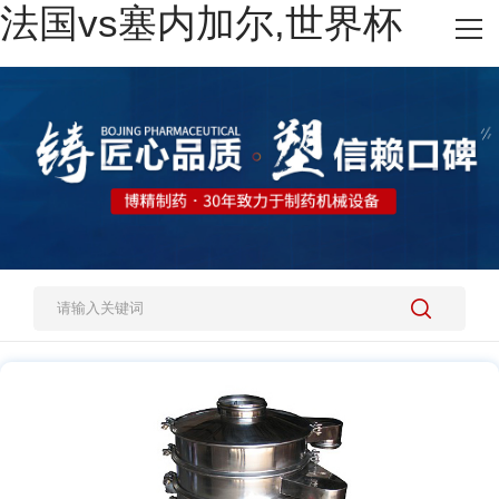
法国vs塞内加尔,世界杯
网站法国vs塞内加尔,世界杯
热销产品
施工案例
新闻资讯
关于我们
人才招聘
法国vs塞内加尔,世界杯