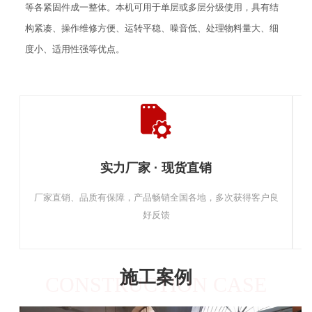
等各紧固件成一整体。本机可用于单层或多层分级使用，具有结
构紧凑、操作维修方便、运转平稳、噪音低、处理物料量大、细
度小、适用性强等优点。
实力厂家 · 现货直销
厂家直销、品质有保障，产品畅销全国各地，多次获得客户良
好反馈
施工案例
CONSTRUCTION CASE