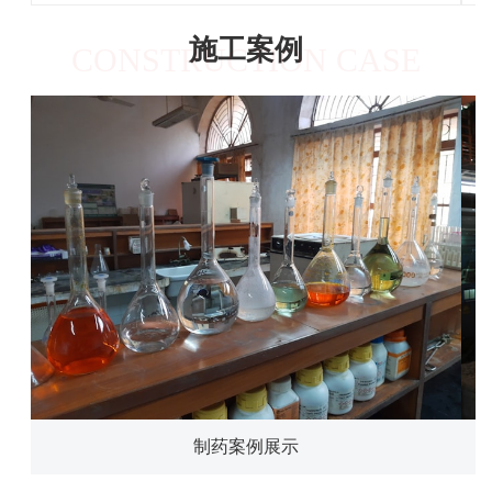
施工案例
CONSTRUCTION CASE
制药案例展示