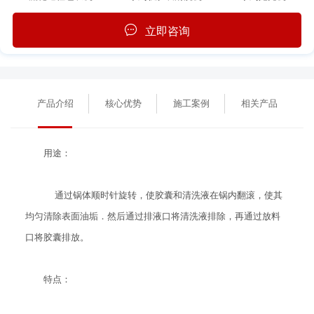
立即咨询
产品介绍
核心优势
施工案例
相关产品
用途：
通过锅体顺时针旋转，使胶囊和清洗液在锅内翻滚，使其
均匀清除表面油垢．然后通过排液口将清洗液排除，再通过放料
口将胶囊排放。
特点：