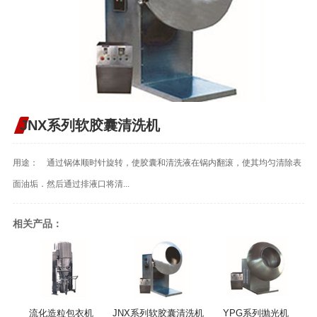
JNX系列软胶囊清洗机
用途： 通过锅体顺时针旋转，使胶囊和清洗液在锅内翻滚，使其均匀清除表
面油垢．然后通过排液口将清...
相关产品：
流化造粒包衣机
JNX系列软胶囊清洗机
YPG系列抛光机