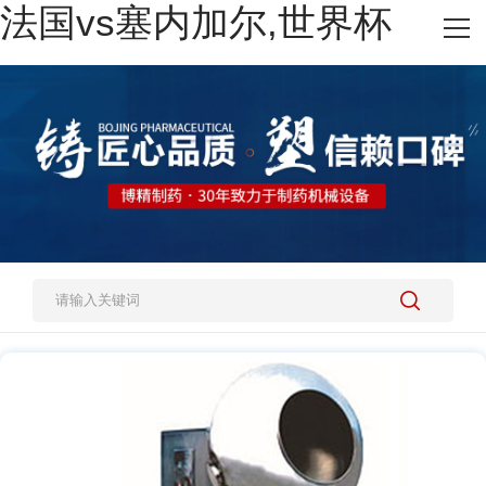
法国vs塞内加尔,世界杯
网站法国vs塞内加尔,世界杯
热销产品
施工案例
新闻资讯
关于我们
人才招聘
法国vs塞内加尔,世界杯