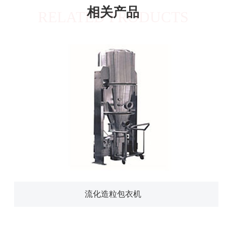
相关产品
RELATED PRODUCTS
流化造粒包衣机