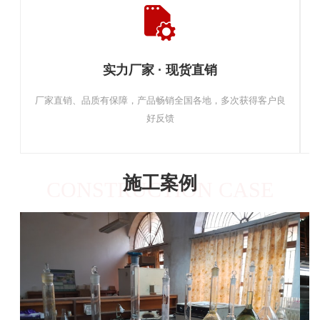
实力厂家 · 现货直销
厂家直销、品质有保障，产品畅销全国各地，多次获得客户良
好反馈
施工案例
CONSTRUCTION CASE