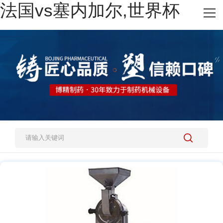
法国vs塞内加尔,世界杯
网站法国vs塞内加尔,世界杯
热销产品
施工案例
新闻资讯
关于我们
人才招聘
法国vs塞内加尔,世界杯