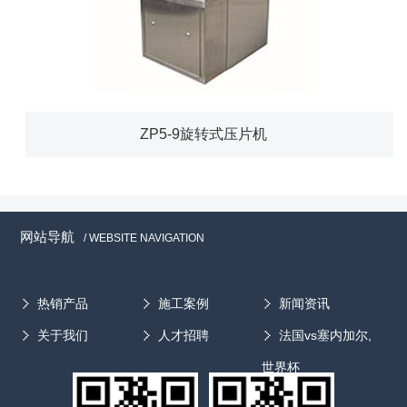
ZP5-9旋转式压片机
网站导航
/ WEBSITE NAVIGATION
热销产品
施工案例
新闻资讯
关于我们
人才招聘
法国vs塞内加尔,
世界杯