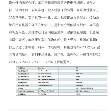
操作件均布局合理。采用变频调速装置进进电气调速，操作方
便，转动平稳，安全准确。配有过载保护装置，当压力过载时，
能自动停机。实行机电一体化，采用触摸键及屏幕显示。传动系
统密闭在机器主体下方油箱中，是安全分隔的独立部件，亦不会
有相互污染，又使传动付浸润在油池中，易散热且耐磨。机器装
有吸尘装置，能将压制室内飞扬的粉尘吸收干净。机器的易损件
如上轨道，加料器，料斗，传动蜗杆，粉量器等与ZP33型老产品
具有通用结构、有利于标准化、通用化、系列化。冲模可与ZP19:
ZP33、ZP33B. ZP35，．ZP37压片机通用。