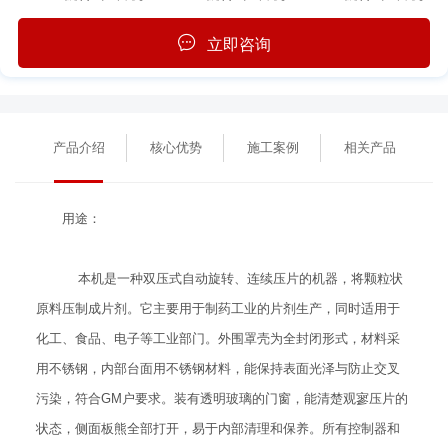
立即咨询
产品介绍
核心优势
施工案例
相关产品
用途：
本机是一种双压式自动旋转、连续压片的机器，将颗粒状
原料压制成片剂。它主要用于制药工业的片剂生产，同时适用于
化工、食品、电子等工业部门。外围罩壳为全封闭形式，材料采
用不锈钢，内部台面用不锈钢材料，能保持表面光泽与防止交叉
污染，符合GM户要求。装有透明玻璃的门窗，能清楚观寥压片的
状态，侧面板熊全部打开，易于内部清理和保养。所有控制器和