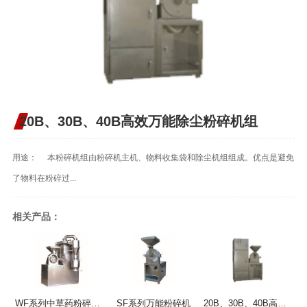
20B、30B、40B高效万能除尘粉碎机组
用途： 本粉碎机组由粉碎机主机、物料收集袋和除尘机组组成。优点是避免
了物料在粉碎过...
相关产品：
WF系列中草药粉碎机组
SF系列万能粉碎机
20B、30B、40B高效万能除尘粉碎机组