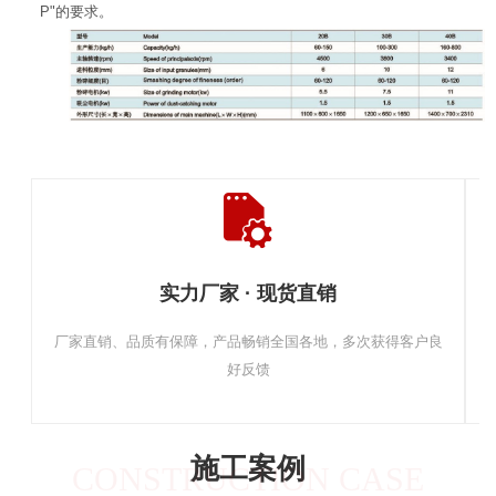
P"的要求。
实力厂家 · 现货直销
厂家直销、品质有保障，产品畅销全国各地，多次获得客户良
好反馈
施工案例
CONSTRUCTION CASE