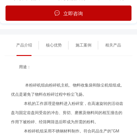
立即咨询
产品介绍
核心优势
施工案例
相关产品
用途：
本粉碎机组由粉碎机主机、物料收集袋和除尘机组组成。
优点是避免了物料在粉碎过程中粉尘飞扬。
本机的工作原理是物料进入粉碎室，在高速旋转的活动齿
盘与固定齿盘间受齿的冲击、剪切、磨擦及物料间的相互撞击的
作用下被粉碎、经筛网筛选后即成为所需的粉料。
本粉碎机组采用不锈钢材料制作。符合药品生产的"GM