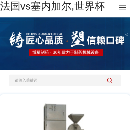
法国vs塞内加尔,世界杯
网站法国vs塞内加尔,世界杯
热销产品
施工案例
新闻资讯
关于我们
人才招聘
法国vs塞内加尔,世界杯