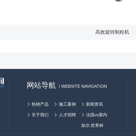
高效旋转制粒机
网站导航
/ WEBSITE NAVIGATION
热销产品
施工案例
新闻资讯
关于我们
人才招聘
法国vs塞内
加尔,世界杯