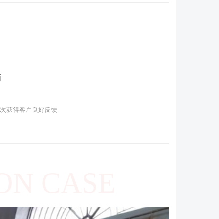
销
多次获得客户良好反馈
ON CASE