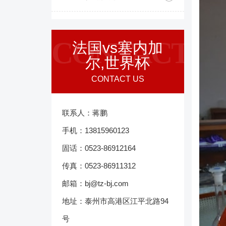
CONTACT
法国vs塞内加
尔,世界杯
CONTACT US
联系人：蒋鹏
手机：13815960123
固话：0523-86912164
传真：0523-86911312
邮箱：bj@tz-bj.com
地址：泰州市高港区江平北路94
号