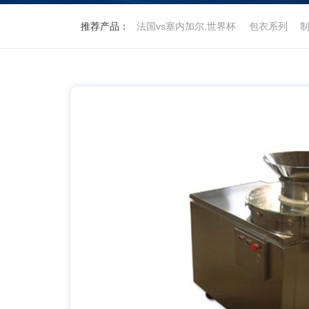
推荐产品：
法国vs塞内加尔,世界杯
包衣系列