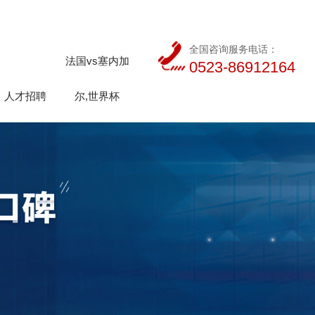
全国咨询服务电话：
法国vs塞内加
0523-86912164
人才招聘
尔,世界杯