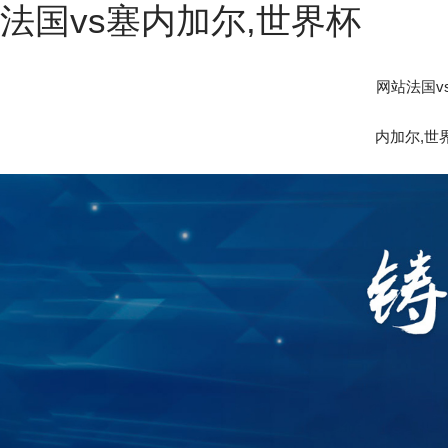
法国vs塞内加尔,世界杯
网站法国v
内加尔,世