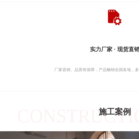
实力厂家 · 现货直
厂家直销、品质有保障，产品畅销全国各地，
CONSTRUCTI
施工案例