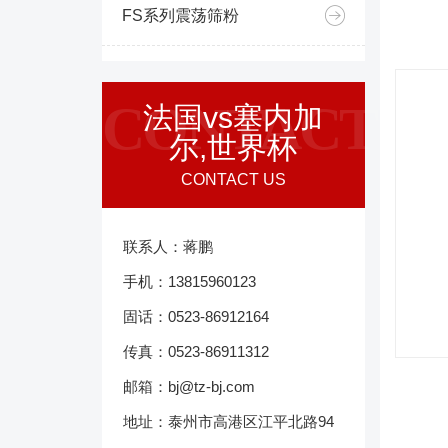
FS系列震荡筛粉
CONTACT
法国vs塞内加
尔,世界杯
CONTACT US
联系人：蒋鹏
手机：13815960123
固话：0523-86912164
传真：0523-86911312
邮箱：bj@tz-bj.com
地址：泰州市高港区江平北路94