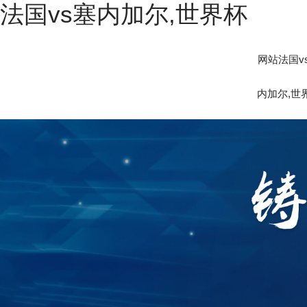
法国vs塞内加尔,世界杯
网站法国v
内加尔,世