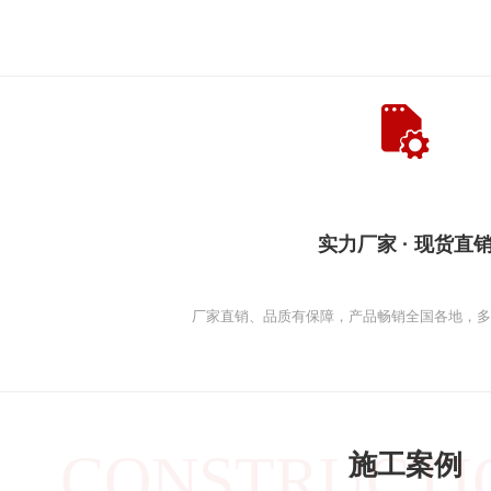
实力厂家 · 现货直
厂家直销、品质有保障，产品畅销全国各地，
CONSTRUCTI
施工案例