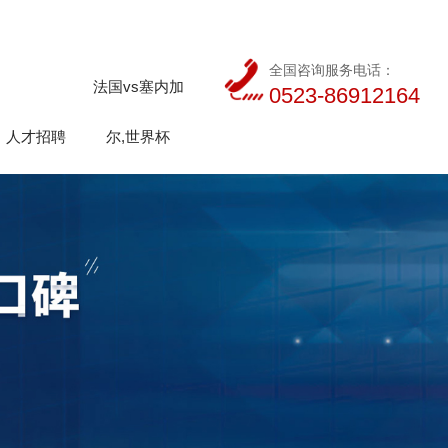
全国咨询服务电话：
法国vs塞内加
0523-86912164
人才招聘
尔,世界杯