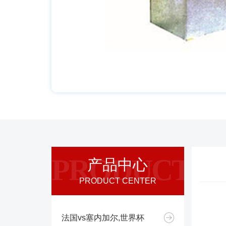
PRODUCT
产品中心
PRODUCT CENTER
法国vs塞内加尔,世界杯