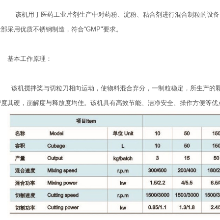
该机用于医药工业片剂生产中对药粉、淀粉、粘合剂进行混合制粒的设备
全部采用优质不锈钢制造，符合“GMP"要求。
基本工作原理：
该机搅拌桨与切粒刀相向运动，使物料混合弃分，一制粒稳定，所生产的
密度其硬，崩解度与释放度均佳。该机具有高效节能、洁净安全、操作方便等优