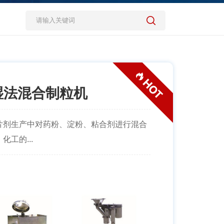
湿法混合制粒机
片剂生产中对药粉、淀粉、粘合剂进行混合
工的...