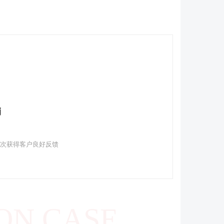
销
多次获得客户良好反馈
ON CASE