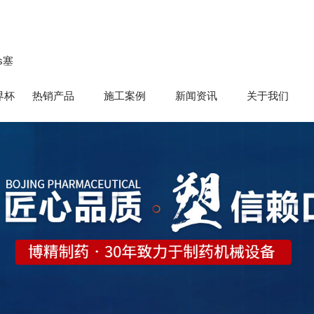
s塞
界杯
热销产品
施工案例
新闻资讯
关于我们